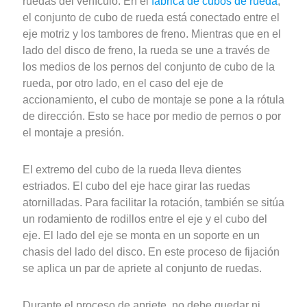
ruedas del vehículo. En el
fábrica de cubos de rueda
,
el conjunto de cubo de rueda está conectado entre el
eje motriz y los tambores de freno. Mientras que en el
lado del disco de freno, la rueda se une a través de
los medios de los pernos del conjunto de cubo de la
rueda, por otro lado, en el caso del eje de
accionamiento, el cubo de montaje se pone a la rótula
de dirección. Esto se hace por medio de pernos o por
el montaje a presión.
El extremo del cubo de la rueda lleva dientes
estriados. El cubo del eje hace girar las ruedas
atornilladas. Para facilitar la rotación, también se sitúa
un rodamiento de rodillos entre el eje y el cubo del
eje. El lado del eje se monta en un soporte en un
chasis del lado del disco. En este proceso de fijación
se aplica un par de apriete al conjunto de ruedas.
Durante el proceso de apriete, no debe quedar ni