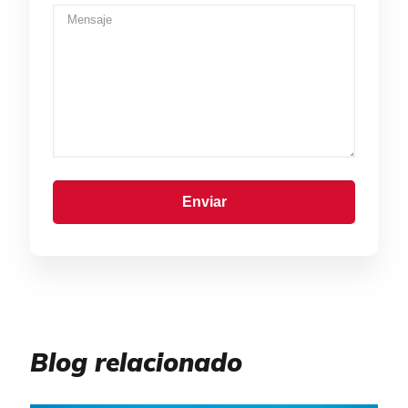
Blog relacionado