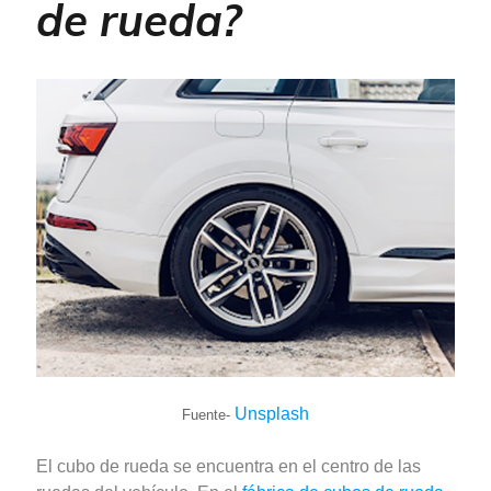
de rueda?
Unsplash
Fuente-
El cubo de rueda se encuentra en el centro de las