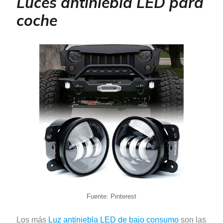
Luces antiniebla LED para
coche
Fuente: Pinterest
Los más
Luz antiniebla LED de bajo consumo
son las