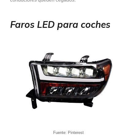
Faros LED para coches
Fuente: Pinterest