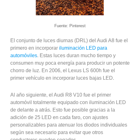
Fuente: Pinterest
El conjunto de luces diurnas (DRL) del Audi A8 fue el
primero en incorporar
iluminación LED para
automóviles
. Estas luces duran mucho tiempo y
consumen muy poca energía para producir un potente
chorro de luz. En 2006, el Lexus LS 600h fue el
primer vehículo en incorporar luces bajas LED.
Al año siguiente, el Audi R8 V10 fue el primer
automóvil totalmente equipado con iluminación LED
de delante a atrás. Esto fue posible gracias a la
adición de 25 LED en cada faro, con ajustes
personalizables para atenuar los diodos individuales
según sea necesario para evitar que otros
conductores queden cegados.