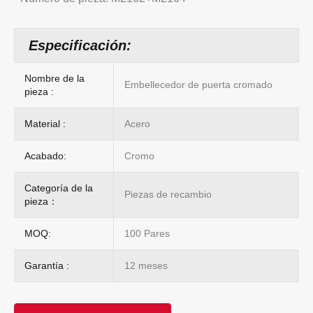
Especificación:
Nombre de la
Embellecedor de puerta cromado
pieza :
Material :
Acero
Acabado:
Cromo
Categoría de la
Piezas de recambio
pieza：
MOQ:
100 Pares
Garantía :
12 meses