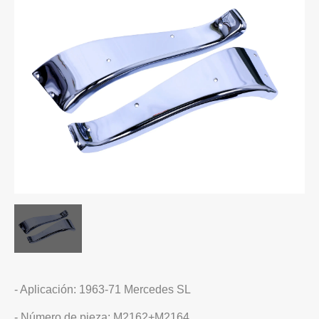
- Aplicación: 1963-71 Mercedes SL
- Número de pieza: M2162+M2164