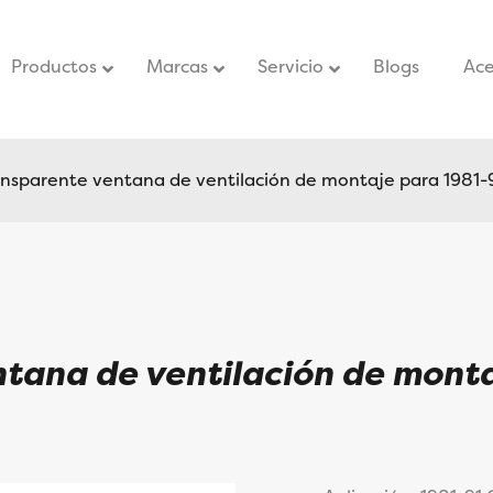
Productos
Marcas
Servicio
–
Blogs
–
Ace
ansparente ventana de ventilación de montaje para 1981
ntana de ventilación de mont