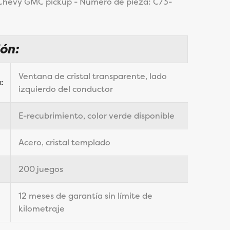
1 Chevy GMC pickup - Número de pieza: C73-
ión:
Ventana de cristal transparente, lado
:
izquierdo del conductor
E-recubrimiento, color verde disponible
Acero, cristal templado
200 juegos
12 meses de garantía sin límite de
kilometraje