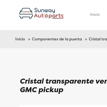
Inicio
–
Inicio
>
Componentes de la puerta
> Cristal tr
Cristal transparente ve
GMC pickup