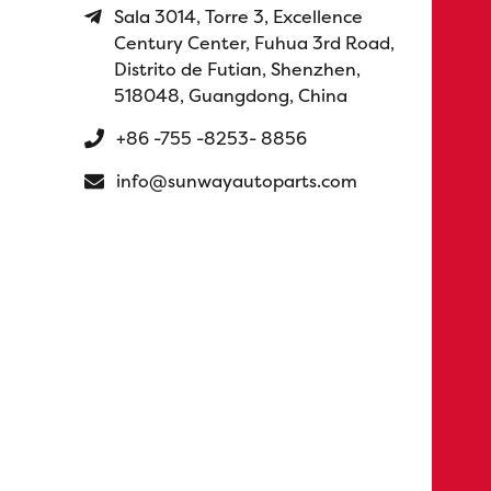
Sala 3014, Torre 3, Excellence
Century Center, Fuhua 3rd Road,
Distrito de Futian, Shenzhen,
518048, Guangdong, China
+86 -755 -8253- 8856
info@sunwayautoparts.com