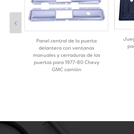
Jueg
Panel central de la puerta
pa
delantera con ventanas
rta
manuales y cerraduras de las
 CNTR
puertas para 1977-80 Chevy
GMC camión