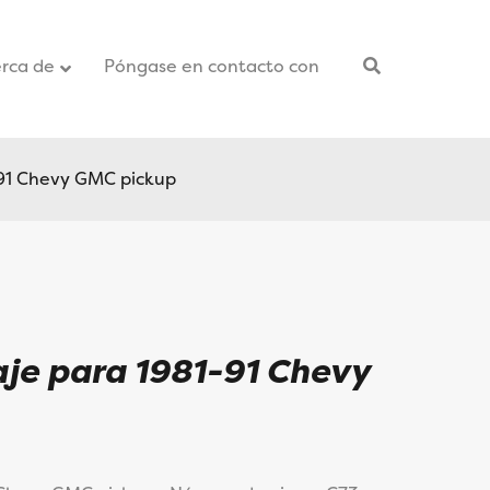
rca de
Póngase en contacto con
–
-91 Chevy GMC pickup
aje para 1981-91 Chevy