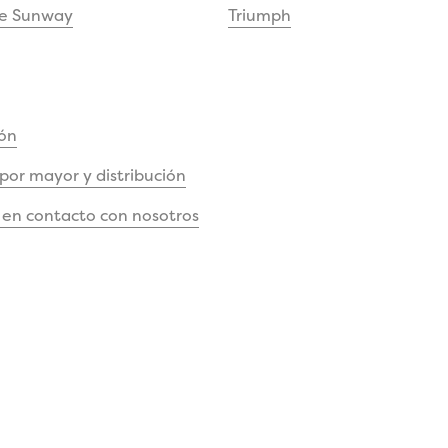
de Sunway
Triumph
ón
 por mayor y distribución
en contacto con nosotros