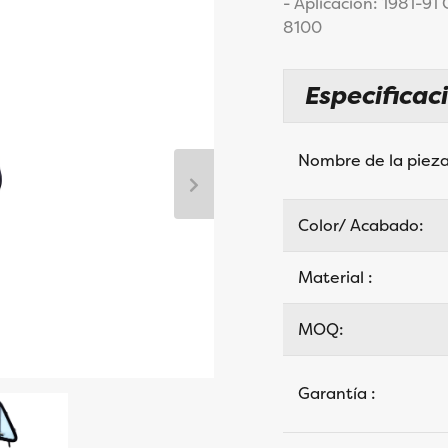
- Aplicación: 1981-9
8100
Especificac
Nombre de la pieza
Color/ Acabado:
Material :
MOQ:
Garantía :