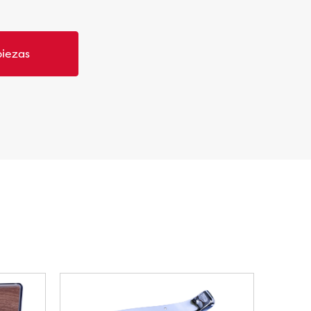
piezas