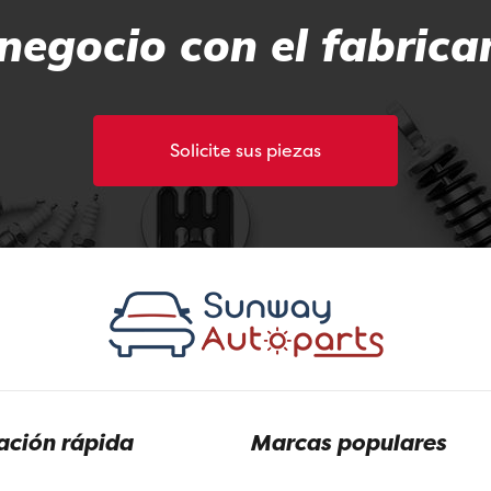
negocio con el fabrica
Solicite sus piezas
ción rápida
Marcas populares