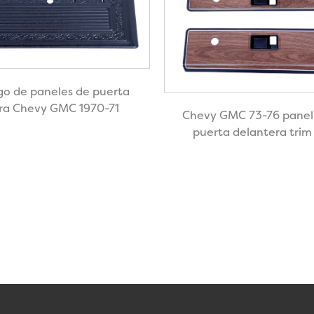
o de paneles de puerta
ra Chevy GMC 1970-71
Chevy GMC 73-76 panel 
puerta delantera trim