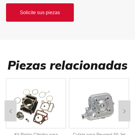
Solicite sus piezas
Piezas relacionadas
Kit Pistón Cilindro para
Culata para Peugeot 50 Jet