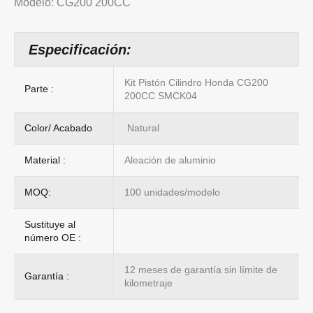
Modelo: CG200 200CC
Especificación:
Kit Pistón Cilindro Honda CG200
Parte :
200CC SMCK04
Color/ Acabado
Natural
Material :
Aleación de aluminio
MOQ:
100 unidades/modelo
Sustituye al
número OE :
12 meses de garantía sin límite de
Garantía :
kilometraje