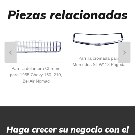
Piezas relacionadas
Parrilla cromada para
Mercedes SL W113 Pagoda
Parrilla delantera Chrome
para 1955 Chevy 150, 210,
Bel Air Nomad
Haga crecer su negocio con el