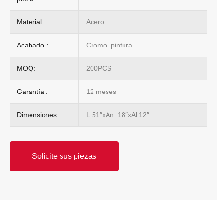
Material :
Acero
Acabado：
Cromo, pintura
MOQ:
200PCS
Garantía :
12 meses
Dimensiones:
L:51″xAn: 18″xAl:12″
Solicite sus piezas