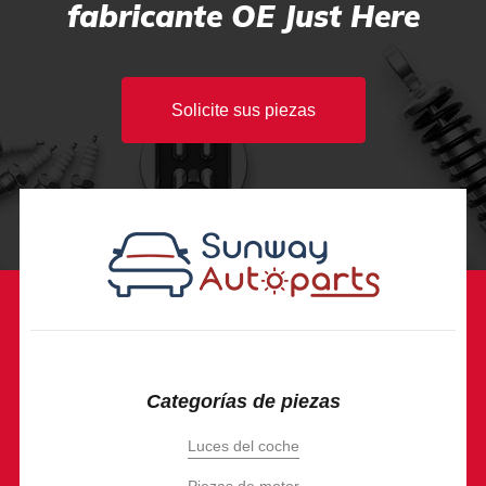
fabricante OE Just Here
Solicite sus piezas
Categorías de piezas
Luces del coche