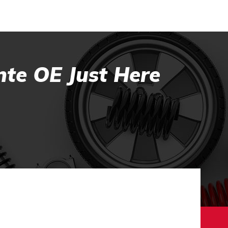
nte OE Just Here