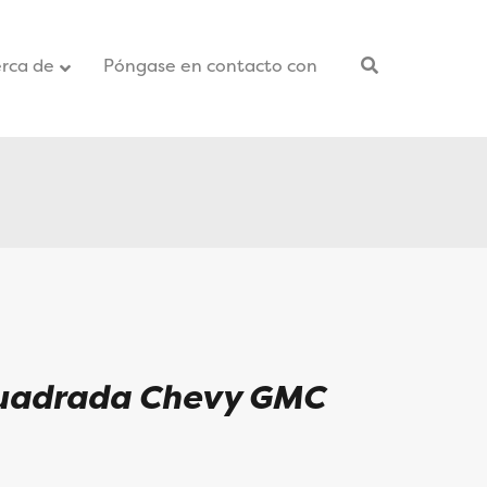
rca de
Póngase en contacto con
–
 cuadrada Chevy GMC