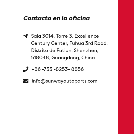
Contacto en la oficina
Sala 3014, Torre 3, Excellence
Century Center, Fuhua 3rd Road,
Distrito de Futian, Shenzhen,
518048, Guangdong, China
+86 -755 -8253- 8856
info@sunwayautoparts.com