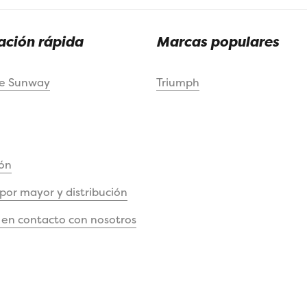
ción rápida
Marcas populares
de Sunway
Triumph
ón
 por mayor y distribución
en contacto con nosotros