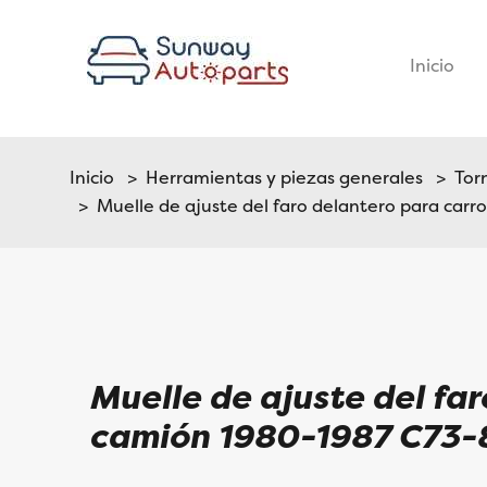
Inicio
–
Inicio
>
Herramientas y piezas generales
>
Torn
> Muelle de ajuste del faro delantero para ca
Muelle de ajuste del fa
camión 1980-1987 C73-