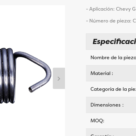
- Aplicación: Chevy
- Número de pieza: 
Especificac
Nombre de la pieza
Material :
Categoría de la pi
Dimensiones：
MOQ: