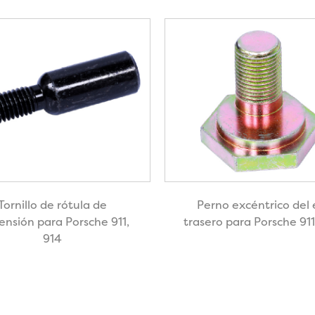
Tornillo de rótula de
Perno excéntrico del 
ensión para Porsche 911,
trasero para Porsche 91
914