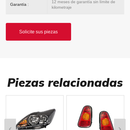
12 meses de garantía sin límite de
Garantía :
kilometraje
Solicite sus piezas
Piezas relacionadas