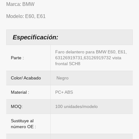
Marca: BMW
Modelo: E60, E61
Especificación:
Faro delantero para BMW E60, E61,
Parte :
63126919731,63126919732 vista
frontal SCH8
Color/ Acabado
Negro
Material :
PC+ ABS
MOQ:
100 unidades/modelo
Sustituye al
número OE :