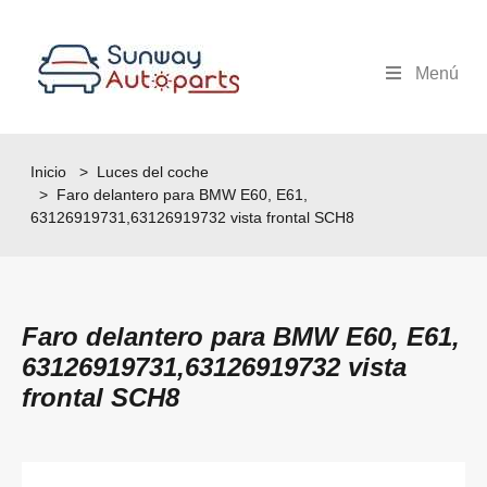
Menú
Inicio
>
Luces del coche
> Faro delantero para BMW E60, E61,
63126919731,63126919732 vista frontal SCH8
Faro delantero para BMW E60, E61,
63126919731,63126919732 vista
frontal SCH8