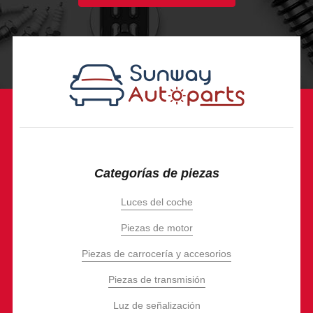
Categorías de piezas
Luces del coche
Piezas de motor
Piezas de carrocería y accesorios
Piezas de transmisión
Luz de señalización