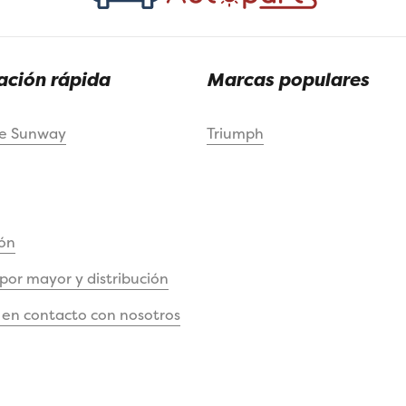
ción rápida
Marcas populares
de Sunway
Triumph
ón
 por mayor y distribución
en contacto con nosotros