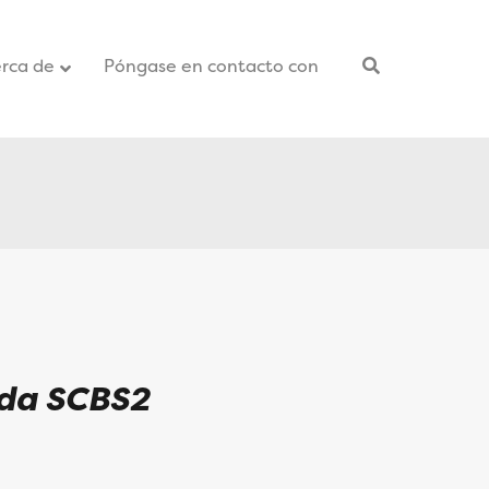
rca de
Póngase en contacto con
–
oda SCBS2