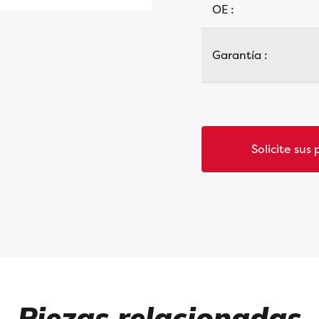
OE :
Garantía :
Solicite sus 
Piezas relacionadas