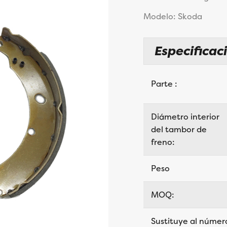
Modelo: Skoda
Especificac
Parte :
Diámetro interior
del tambor de
freno:
Peso
MOQ:
Sustituye al númer