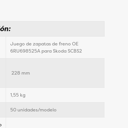
ión:
Juego de zapatas de freno OE
6RU698525A para Skoda SCBS2
228 mm
1,55 kg
50 unidades/modelo
o