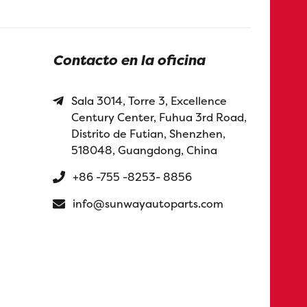
Contacto en la oficina
Sala 3014, Torre 3, Excellence
Century Center, Fuhua 3rd Road,
Distrito de Futian, Shenzhen,
518048, Guangdong, China
+86 -755 -8253- 8856
info@sunwayautoparts.com