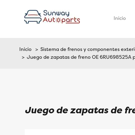
Inicio
–
Inicio
>
Sistema de frenos y componentes exterio
> Juego de zapatas de freno OE 6RU698525A p
Juego de zapatas de f