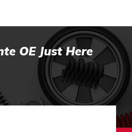
nte OE Just Here