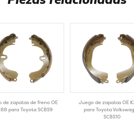
 de zapatas de freno OE
Juego de zapatas OE 
88 para Toyota SCBS9
para Toyota Volkswa
SCBS10