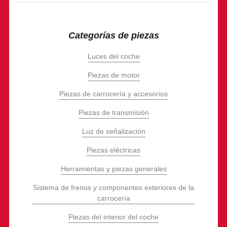
Categorías de piezas
Luces del coche
Piezas de motor
Piezas de carrocería y accesorios
Piezas de transmisión
Luz de señalización
Piezas eléctricas
Herramientas y piezas generales
Sistema de frenos y componentes exteriores de la
carrocería
Piezas del interior del coche