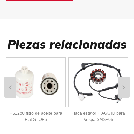
Piezas relacionadas
FS1280 filtro de aceite para
Placa estator PIAGGIO para
Fiat STOF6
Vespa SMSP05