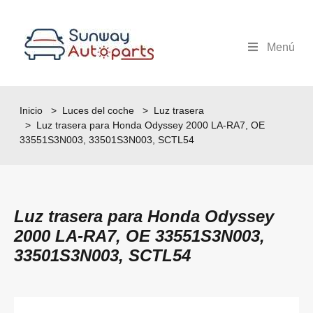
Menú
Inicio
>
Luces del coche
>
Luz trasera
> Luz trasera para Honda Odyssey 2000 LA-RA7, OE
33551S3N003, 33501S3N003, SCTL54
Luz trasera para Honda Odyssey
2000 LA-RA7, OE 33551S3N003,
33501S3N003, SCTL54