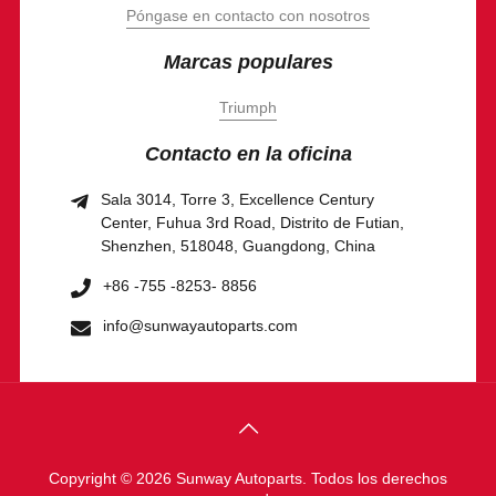
Póngase en contacto con nosotros
Marcas populares
Triumph
Contacto en la oficina
Sala 3014, Torre 3, Excellence Century
Center, Fuhua 3rd Road, Distrito de Futian,
Shenzhen, 518048, Guangdong, China
+86 -755 -8253- 8856
info@sunwayautoparts.com
Copyright © 2026 Sunway Autoparts. Todos los derechos