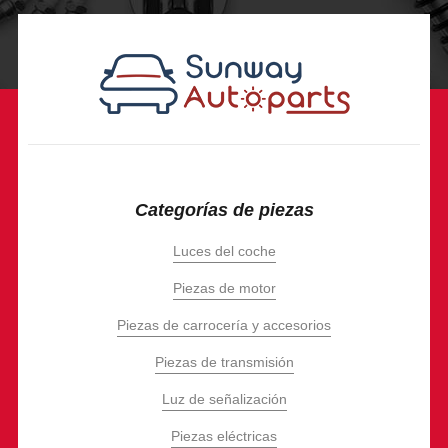
Categorías de piezas
Luces del coche
Piezas de motor
Piezas de carrocería y accesorios
Piezas de transmisión
Luz de señalización
Piezas eléctricas