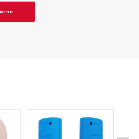
piezas