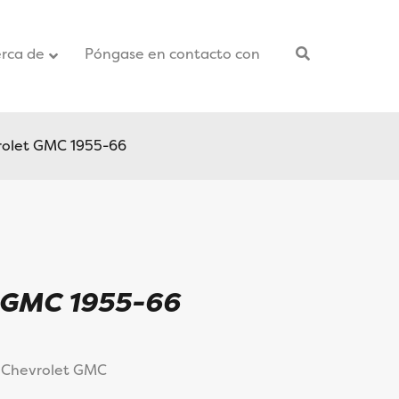
rca de
Póngase en contacto con
–
rolet GMC 1955-66
t GMC 1955-66
6 Chevrolet GMC