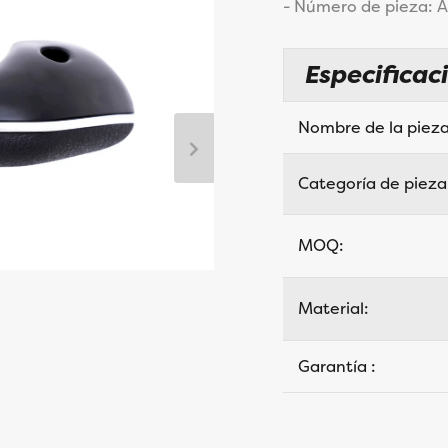
- Número de pieza:
Especificac
Nombre de la pie
Categoría de pieza
MOQ:
Material:
Garantía :