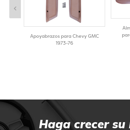
Alm
par
para
Apoyabrazos para Chevy GMC
1973-76
Haga crecer su 