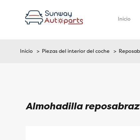
Inicio
–
Inicio
>
Piezas del interior del coche
>
Reposab
Almohadilla reposabra