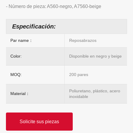
- Número de pieza: A560-negro, A7560-beige
Especificación:
Par name：
Reposabrazos
Color:
Disponible en negro y beige
MOQ:
200 pares
Poliuretano, plástico, acero
Material：
inoxidable
Solicite sus piezas