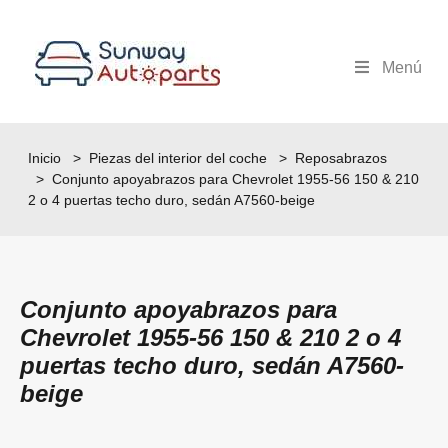
Menú
Inicio
>
Piezas del interior del coche
>
Reposabrazos
> Conjunto apoyabrazos para Chevrolet 1955-56 150 & 210
2 o 4 puertas techo duro, sedán A7560-beige
Conjunto apoyabrazos para
Chevrolet 1955-56 150 & 210 2 o 4
puertas techo duro, sedán A7560-
beige