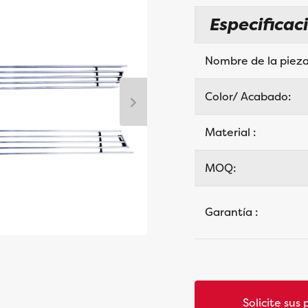
Especificac
Nombre de la pieza
Color/ Acabado:
Material :
MOQ:
Garantía :
Solicite sus 