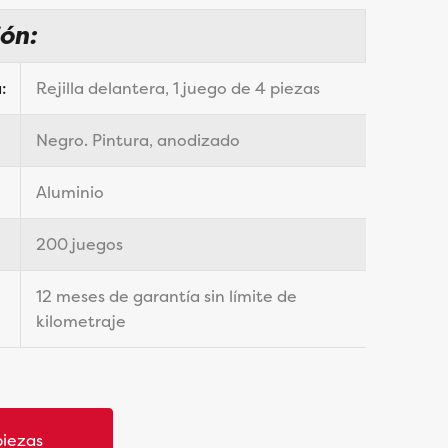
ión:
:
Rejilla delantera, 1 juego de 4 piezas
Negro. Pintura, anodizado
Aluminio
200 juegos
12 meses de garantía sin límite de
kilometraje
piezas