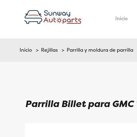
Inicio
–
Inicio
>
Rejillas
>
Parrilla y moldura de parrilla
>
Parrilla Billet para GMC