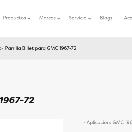
Productos
Marcas
Servicio
–
Blogs
–
Ace
 Parrilla Billet para GMC 1967-72
 1967-72
- Aplicación: GMC 19