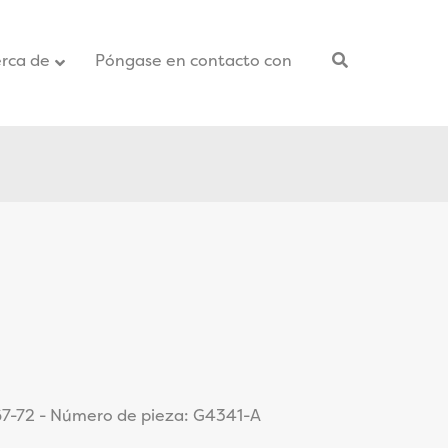
rca de
Póngase en contacto con
–
67-72 - Número de pieza: G4341-A