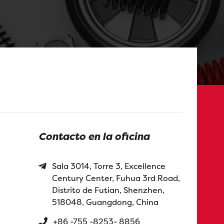
Contacto en la oficina
Sala 3014, Torre 3, Excellence
Century Center, Fuhua 3rd Road,
Distrito de Futian, Shenzhen,
518048, Guangdong, China
+86 -755 -8253- 8856