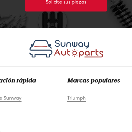
Solicite sus piezas
ción rápida
Marcas populares
de Sunway
Triumph