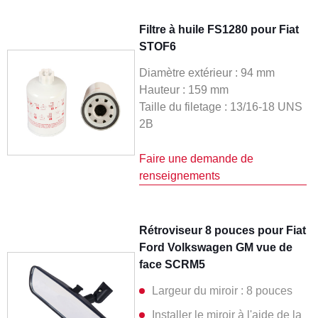
Filtre à huile FS1280 pour Fiat
STOF6
Diamètre extérieur : 94 mm
Hauteur : 159 mm
Taille du filetage : 13/16-18 UNS
2B
Faire une demande de
renseignements
Rétroviseur 8 pouces pour Fiat
Ford Volkswagen GM vue de
face SCRM5
Largeur du miroir : 8 pouces
Installer le miroir à l'aide de la