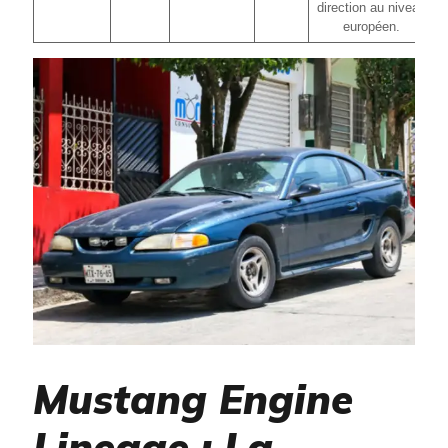
direction au niveau
européen.
Mustang Engine
Lineage : La