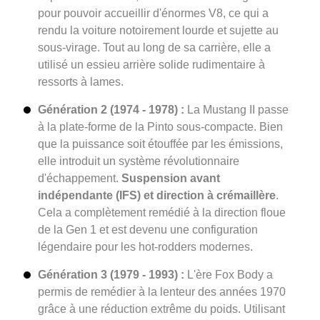
pour pouvoir accueillir d'énormes V8, ce qui a
rendu la voiture notoirement lourde et sujette au
sous-virage. Tout au long de sa carrière, elle a
utilisé un essieu arrière solide rudimentaire à
ressorts à lames.
Génération 2 (1974 - 1978) :
La Mustang II passe
à la plate-forme de la Pinto sous-compacte. Bien
que la puissance soit étouffée par les émissions,
elle introduit un système révolutionnaire
d'échappement.
Suspension avant
indépendante (IFS) et direction à crémaillère
.
Cela a complètement remédié à la direction floue
de la Gen 1 et est devenu une configuration
légendaire pour les hot-rodders modernes.
Génération 3 (1979 - 1993) :
L'ère Fox Body a
permis de remédier à la lenteur des années 1970
grâce à une réduction extrême du poids. Utilisant