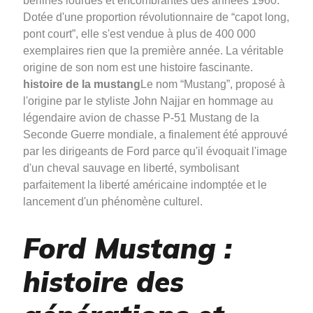
berlines lourdes et encombrantes des années 1960.
Dotée d'une proportion révolutionnaire de “capot long,
pont court”, elle s'est vendue à plus de 400 000
exemplaires rien que la première année. La véritable
origine de son nom est une histoire fascinante.
histoire de la mustang
Le nom “Mustang”, proposé à
l'origine par le styliste John Najjar en hommage au
légendaire avion de chasse P-51 Mustang de la
Seconde Guerre mondiale, a finalement été approuvé
par les dirigeants de Ford parce qu'il évoquait l'image
d'un cheval sauvage en liberté, symbolisant
parfaitement la liberté américaine indomptée et le
lancement d'un phénomène culturel.
Ford Mustang :
histoire des