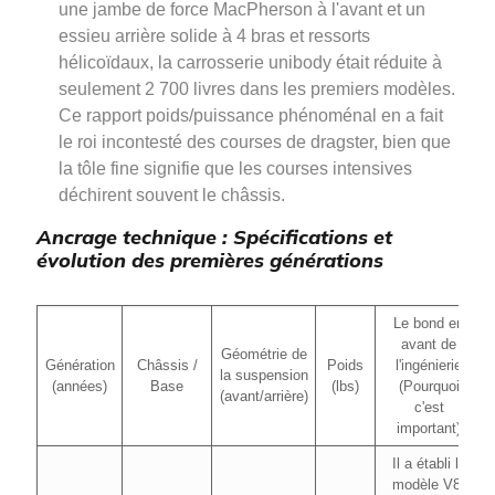
une jambe de force MacPherson à l'avant et un
essieu arrière solide à 4 bras et ressorts
hélicoïdaux, la carrosserie unibody était réduite à
seulement 2 700 livres dans les premiers modèles.
Ce rapport poids/puissance phénoménal en a fait
le roi incontesté des courses de dragster, bien que
la tôle fine signifie que les courses intensives
déchirent souvent le châssis.
Ancrage technique : Spécifications et
évolution des premières générations
Le bond en
avant de
Géométrie de
Génération
Châssis /
Poids
l'ingénierie
la suspension
(années)
Base
(lbs)
(Pourquoi
(avant/arrière)
c'est
important)
Il a établi le
modèle V8,