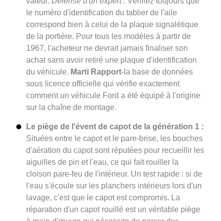
valeur.
Défense d'un expert :
Vérifiez toujours que
le numéro d'identification du tablier de l'aile
correspond bien à celui de la plaque signalétique
de la portière. Pour tous les modèles à partir de
1967, l'acheteur ne devrait jamais finaliser son
achat sans avoir retiré une plaque d'identification
du véhicule.
Marti
Rapport
-la base de données
sous licence officielle qui vérifie exactement
comment un véhicule Ford a été équipé à l'origine
sur la chaîne de montage.
Le piège de l'évent de capot de la génération 1 :
Situées entre le capot et le pare-brise, les bouches
d'aération du capot sont réputées pour recueillir les
aiguilles de pin et l'eau, ce qui fait rouiller la
cloison pare-feu de l'intérieur. Un test rapide : si de
l'eau s'écoule sur les planchers intérieurs lors d'un
lavage, c'est que le capot est compromis. La
réparation d'un capot rouillé est un véritable piège