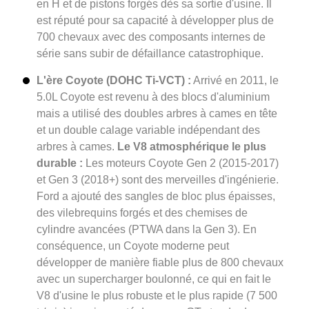
en H et de pistons forgés dès sa sortie d'usine. Il
est réputé pour sa capacité à développer plus de
700 chevaux avec des composants internes de
série sans subir de défaillance catastrophique.
L'ère Coyote (DOHC Ti-VCT) :
Arrivé en 2011, le
5.0L Coyote est revenu à des blocs d'aluminium
mais a utilisé des doubles arbres à cames en tête
et un double calage variable indépendant des
arbres à cames.
Le V8 atmosphérique le plus
durable :
Les moteurs Coyote Gen 2 (2015-2017)
et Gen 3 (2018+) sont des merveilles d'ingénierie.
Ford a ajouté des sangles de bloc plus épaisses,
des vilebrequins forgés et des chemises de
cylindre avancées (PTWA dans la Gen 3). En
conséquence, un Coyote moderne peut
développer de manière fiable plus de 800 chevaux
avec un supercharger boulonné, ce qui en fait le
V8 d'usine le plus robuste et le plus rapide (7 500