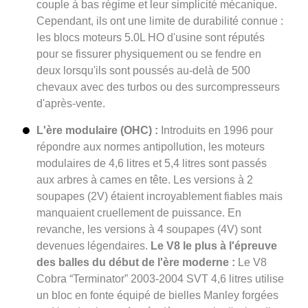
couple à bas régime et leur simplicité mécanique.
Cependant, ils ont une limite de durabilité connue :
les blocs moteurs 5.0L HO d'usine sont réputés
pour se fissurer physiquement ou se fendre en
deux lorsqu'ils sont poussés au-delà de 500
chevaux avec des turbos ou des surcompresseurs
d'après-vente.
L'ère modulaire (OHC) :
Introduits en 1996 pour
répondre aux normes antipollution, les moteurs
modulaires de 4,6 litres et 5,4 litres sont passés
aux arbres à cames en tête. Les versions à 2
soupapes (2V) étaient incroyablement fiables mais
manquaient cruellement de puissance. En
revanche, les versions à 4 soupapes (4V) sont
devenues légendaires.
Le V8 le plus à l'épreuve
des balles du début de l'ère moderne :
Le V8
Cobra “Terminator” 2003-2004 SVT 4,6 litres utilise
un bloc en fonte équipé de bielles Manley forgées