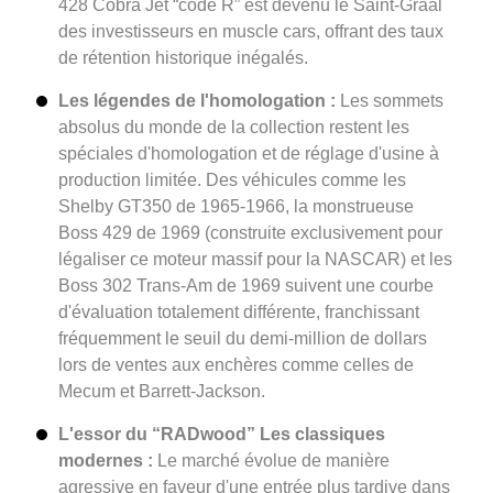
428 Cobra Jet “code R” est devenu le Saint-Graal
des investisseurs en muscle cars, offrant des taux
de rétention historique inégalés.
Les légendes de l'homologation :
Les sommets
absolus du monde de la collection restent les
spéciales d'homologation et de réglage d'usine à
production limitée. Des véhicules comme les
Shelby GT350 de 1965-1966, la monstrueuse
Boss 429 de 1969 (construite exclusivement pour
légaliser ce moteur massif pour la NASCAR) et les
Boss 302 Trans-Am de 1969 suivent une courbe
d'évaluation totalement différente, franchissant
fréquemment le seuil du demi-million de dollars
lors de ventes aux enchères comme celles de
Mecum et Barrett-Jackson.
L'essor du “RADwood” Les classiques
modernes :
Le marché évolue de manière
agressive en faveur d'une entrée plus tardive dans