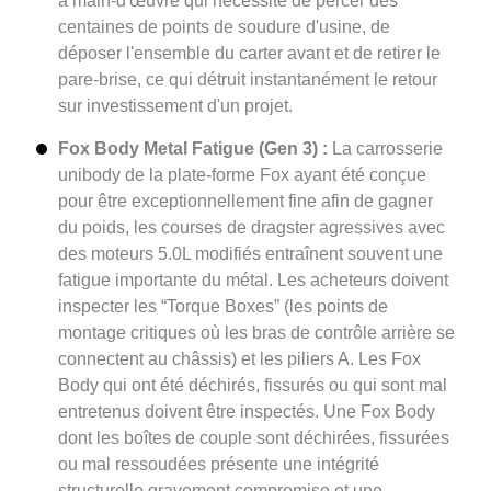
à main-d'œuvre qui nécessite de percer des
centaines de points de soudure d'usine, de
déposer l'ensemble du carter avant et de retirer le
pare-brise, ce qui détruit instantanément le retour
sur investissement d'un projet.
Fox Body Metal Fatigue (Gen 3) :
La carrosserie
unibody de la plate-forme Fox ayant été conçue
pour être exceptionnellement fine afin de gagner
du poids, les courses de dragster agressives avec
des moteurs 5.0L modifiés entraînent souvent une
fatigue importante du métal. Les acheteurs doivent
inspecter les “Torque Boxes” (les points de
montage critiques où les bras de contrôle arrière se
connectent au châssis) et les piliers A. Les Fox
Body qui ont été déchirés, fissurés ou qui sont mal
entretenus doivent être inspectés. Une Fox Body
dont les boîtes de couple sont déchirées, fissurées
ou mal ressoudées présente une intégrité
structurelle gravement compromise et une