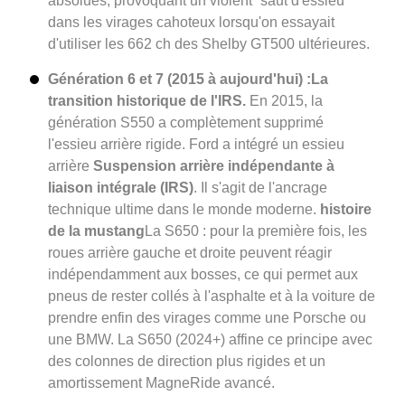
absolues, provoquant un violent “saut d'essieu”
dans les virages cahoteux lorsqu'on essayait
d'utiliser les 662 ch des Shelby GT500 ultérieures.
Génération 6 et 7 (2015 à aujourd'hui) :
La
transition historique de l'IRS.
En 2015, la
génération S550 a complètement supprimé
l'essieu arrière rigide. Ford a intégré un essieu
arrière
Suspension arrière indépendante à
liaison intégrale (IRS)
. Il s'agit de l'ancrage
technique ultime dans le monde moderne.
histoire
de la mustang
La S650 : pour la première fois, les
roues arrière gauche et droite peuvent réagir
indépendamment aux bosses, ce qui permet aux
pneus de rester collés à l'asphalte et à la voiture de
prendre enfin des virages comme une Porsche ou
une BMW. La S650 (2024+) affine ce principe avec
des colonnes de direction plus rigides et un
amortissement MagneRide avancé.