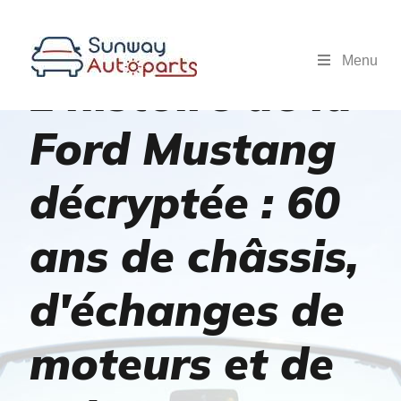
Menu
L'histoire de la
Ford Mustang
décryptée : 60
ans de châssis,
d'échanges de
moteurs et de