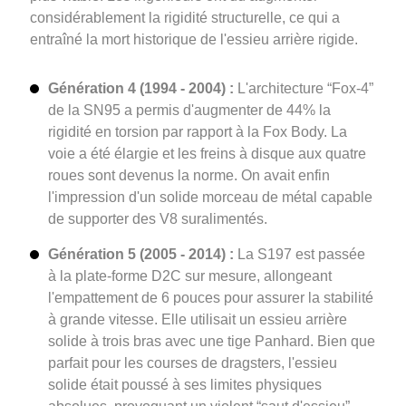
considérablement la rigidité structurelle, ce qui a
entraîné la mort historique de l'essieu arrière rigide.
Génération 4 (1994 - 2004) :
L'architecture “Fox-4”
de la SN95 a permis d'augmenter de 44% la
rigidité en torsion par rapport à la Fox Body. La
voie a été élargie et les freins à disque aux quatre
roues sont devenus la norme. On avait enfin
l'impression d'un solide morceau de métal capable
de supporter des V8 suralimentés.
Génération 5 (2005 - 2014) :
La S197 est passée
à la plate-forme D2C sur mesure, allongeant
l'empattement de 6 pouces pour assurer la stabilité
à grande vitesse. Elle utilisait un essieu arrière
solide à trois bras avec une tige Panhard. Bien que
parfait pour les courses de dragsters, l'essieu
solide était poussé à ses limites physiques