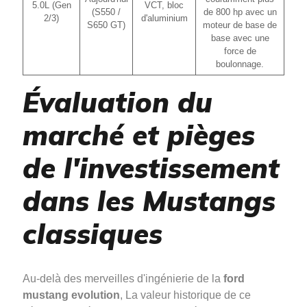
5.0L (Gen
VCT, bloc
(S550 /
de 800 hp avec un
2/3)
d'aluminium
S650 GT)
moteur de base de
base avec une
force de
boulonnage.
Évaluation du
marché et pièges
de l'investissement
dans les Mustangs
classiques
Au-delà des merveilles d'ingénierie de la
ford
mustang evolution
, La valeur historique de ce