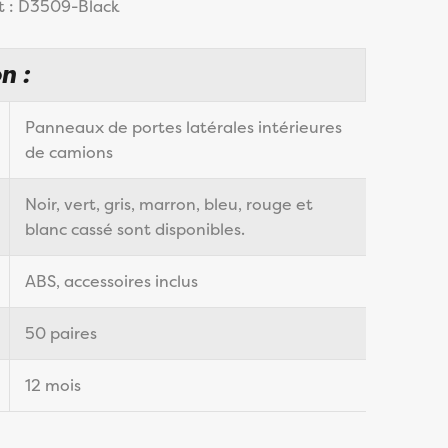
t : D3509-Black
n :
Panneaux de portes latérales intérieures
de camions
Noir, vert, gris, marron, bleu, rouge et
blanc cassé sont disponibles.
ABS, accessoires inclus
50 paires
12 mois