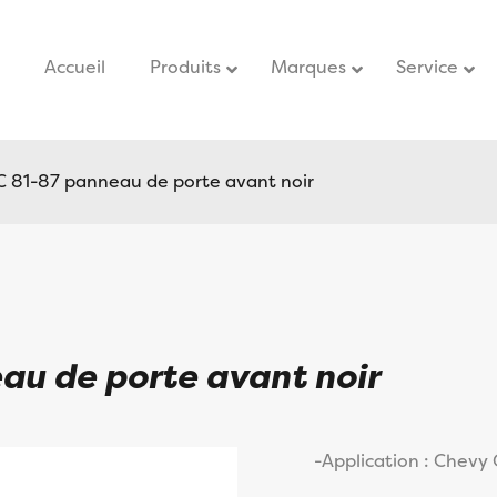
Accueil
–
Produits
Marques
Service
–
81-87 panneau de porte avant noir
u de porte avant noir
-Application : Chevy