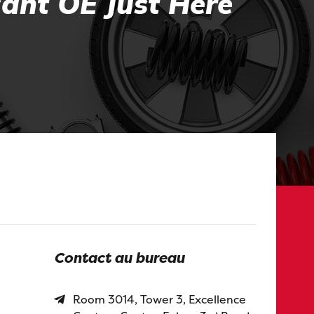
cant OE Just Here
Contact au bureau
Room 3014, Tower 3, Excellence