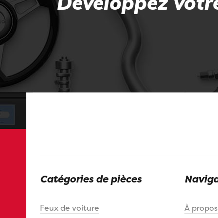
Développez votre
Catégories de pièces
Naviga
Feux de voiture
À propo