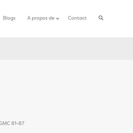
Blogs
–
A propos de
Contact
–
 GMC 81-87