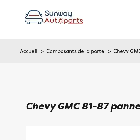
Accueil
>
Composants de la porte
> Chevy GMC 
Chevy GMC 81-87 pannea