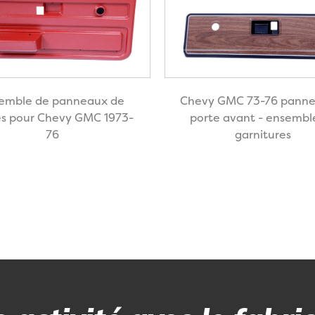
emble de panneaux de
Chevy GMC 73-76 panne
es pour Chevy GMC 1973-
porte avant - ensembl
76
garnitures