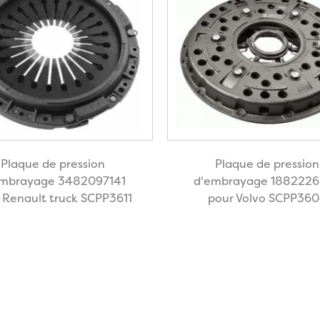
Plaque de pression
Plaque de pression
embrayage 3482097141
d'embrayage 188222
 Renault truck SCPP3611
pour Volvo SCPP36