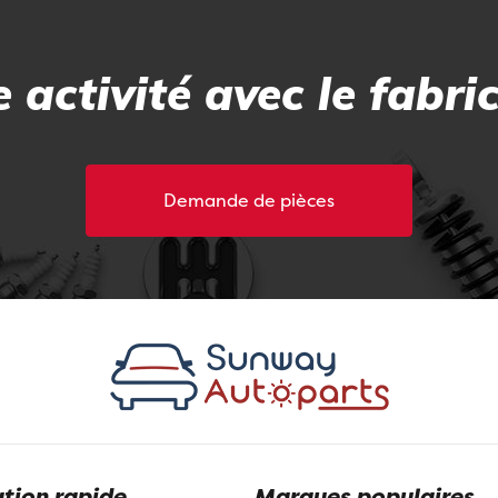
 activité avec le fabri
Demande de pièces
tion rapide
Marques populaires