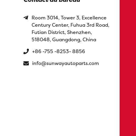
Room 3014, Tower 3, Excellence
Century Center, Fuhua 3rd Road,
Futian District, Shenzhen,
518048, Guangdong, China
+86 -755 -8253- 8856
info@sunwayautoparts.com