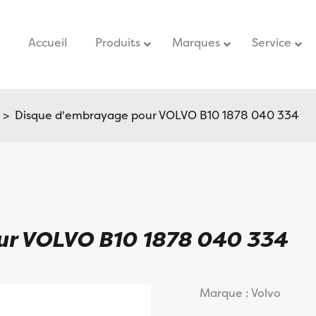
Accueil
–
Produits
Marques
Service
–
> Disque d'embrayage pour VOLVO B10 1878 040 334
ur VOLVO B10 1878 040 334
Marque : Volvo