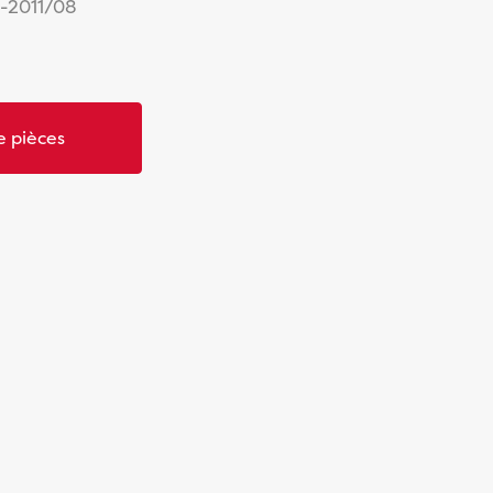
1-2011/08
 pièces