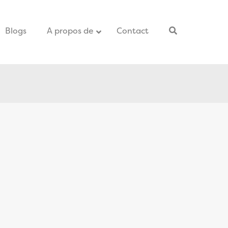
Blogs
–
A propos de
Contact
–