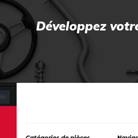
Développez votre
Catégories de pièces
Naviga