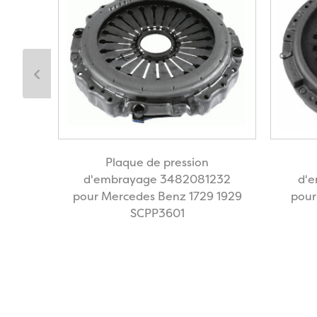
Plaque de pression
032
d'embrayage 3482081232
d'
3605
pour Mercedes Benz 1729 1929
pour
SCPP3601