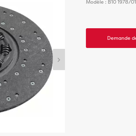
Modèle : B10 1978/0
Demande de