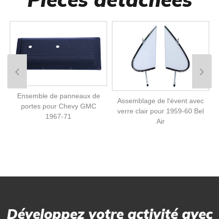
Ensemble de panneaux de
Assemblage de l'évent avec
portes pour Chevy GMC
verre clair pour 1959-60 Bel
1967-71
Air
Développez votre activité avec