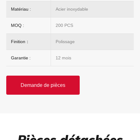
Matériau :
Acier inoxydable
MOQ :
200 PCS
Finition：
Polissage
Garantie :
12 mois
Demande de pièces
Pièces détachées