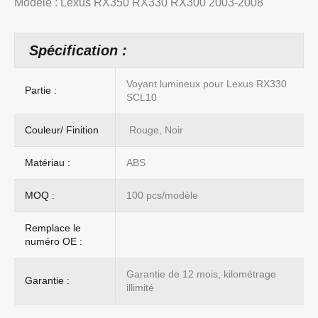
Modèle : Lexus RX350 RX330 RX300 2003-2008
Spécification :
Voyant lumineux pour Lexus RX330
Partie :
SCL10
Couleur/ Finition
Rouge, Noir
Matériau :
ABS
MOQ :
100 pcs/modèle
Remplace le
numéro OE :
Garantie de 12 mois, kilométrage
Garantie :
illimité