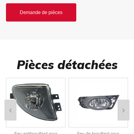
Demande de pièces
Pièces détachées
Feu antibrouillard pour
Feu de brouillard pour