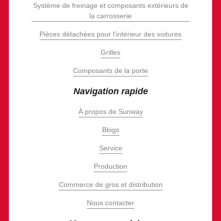
Système de freinage et composants extérieurs de
la carrosserie
Pièces détachées pour l'intérieur des voitures
Grilles
Composants de la porte
Navigation rapide
À propos de Sunway
Blogs
Service
Production
Commerce de gros et distribution
Nous contacter