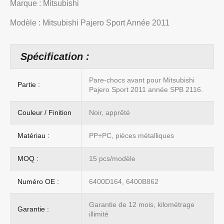
Marque : Mitsubishi
Modèle : Mitsubishi Pajero Sport Année 2011
Spécification :
Pare-chocs avant pour Mitsubishi
Partie :
Pajero Sport 2011 année SPB 2116.
Couleur / Finition
Noir, apprêté
Matériau :
PP+PC, pièces métalliques
MOQ :
15 pcs/modèle
Numéro OE :
6400D164, 6400B862
Garantie de 12 mois, kilométrage
Garantie :
illimité