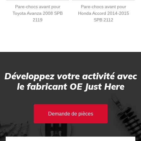
Pare-chocs avant pour
Pare-chocs avant pour
Toyota Avanza 2008 SPB
Honda Accord 2014-2015
2119
SPB 2112
Développez votre activité avec
le fabricant OE Just Here
Demande de pièces