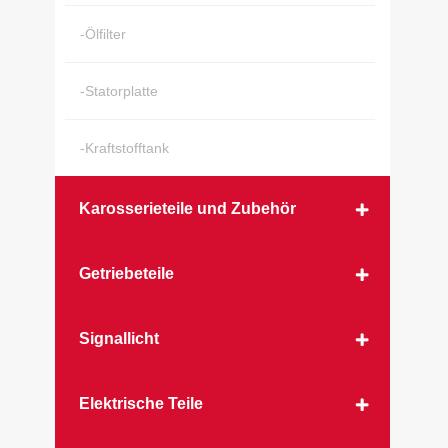
-Ölfilter
-Statorplatte
-Kraftstofftank
Karosserieteile und Zubehör
Getriebeteile
Signallicht
Elektrische Teile