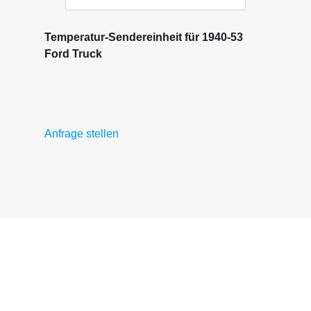
Temperatur-Sendereinheit für 1940-53
Ford Truck
Anfrage stellen