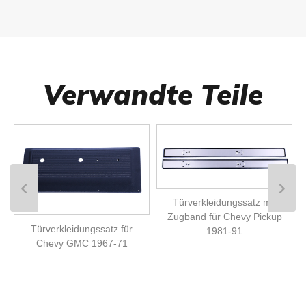
Verwandte Teile
Türverkleidungssatz mit
Zugband für Chevy Pickup
Türverkleidungssatz für
1981-91
Chevy GMC 1967-71