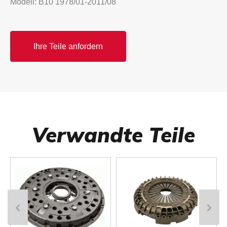
Modell: B10 1978/01-2011/08
Ihre Teile anfordern
Verwandte Teile