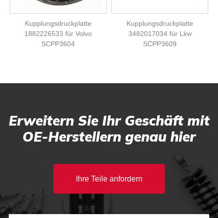
Kupplungsdruckplatte
Kupplungsdruckplatte
1882226533 für Volvo
3482017034 für Lkw
SCPP3604
SCPP3609
Erweitern Sie Ihr Geschäft mit
OE-Herstellern genau hier
Ihre Teile anfordern