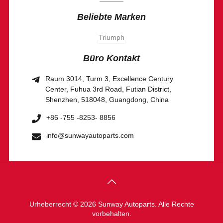
Beliebte Marken
Triumph
Büro Kontakt
Raum 3014, Turm 3, Excellence Century
Center, Fuhua 3rd Road, Futian District,
Shenzhen, 518048, Guangdong, China
+86 -755 -8253- 8856
info@sunwayautoparts.com
Urheberrecht © 2026 Sunway Autoparts. Alle Rechte
vorbehalten.