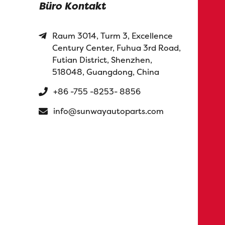
Büro Kontakt
Raum 3014, Turm 3, Excellence
Century Center, Fuhua 3rd Road,
Futian District, Shenzhen,
518048, Guangdong, China
+86 -755 -8253- 8856
info@sunwayautoparts.com