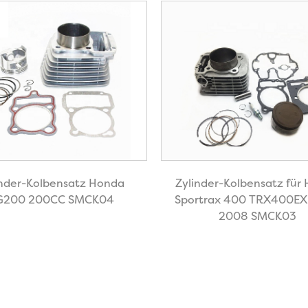
inder-Kolbensatz Honda
Zylinder-Kolbensatz für
G200 200CC SMCK04
Sportrax 400 TRX400EX
2008 SMCK03