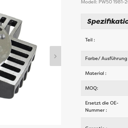
Modell: PW50 1981-2
Spezifikati
Teil :
Farbe/ Ausführung
Material :
MOQ:
Ersetzt die OE-
Nummer :