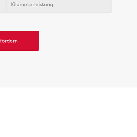
Kilometerleistung
nfordern