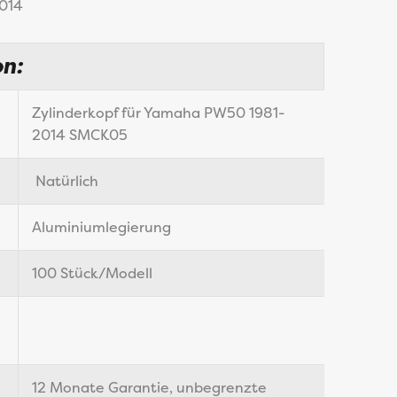
014
on:
Zylinderkopf für Yamaha PW50 1981-
2014 SMCK05
Natürlich
Aluminiumlegierung
100 Stück/Modell
12 Monate Garantie, unbegrenzte