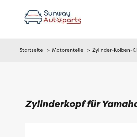
Startseite
>
Motorenteile
>
Zylinder-Kolben-Ki
Zylinderkopf für Yama