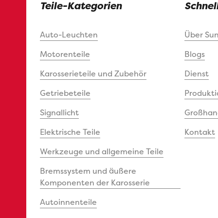
Teile-Kategorien
Schnel
Auto-Leuchten
Über Su
Motorenteile
Blogs
Karosserieteile und Zubehör
Dienst
Getriebeteile
Produkti
Signallicht
Großhand
Elektrische Teile
Kontakt
Werkzeuge und allgemeine Teile
Bremssystem und äußere
Komponenten der Karosserie
Autoinnenteile