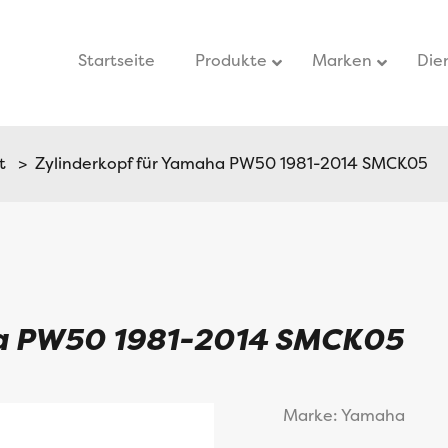
Startseite
–
Produkte
Marken
Die
t
> Zylinderkopf für Yamaha PW50 1981-2014 SMCK05
ha PW50 1981-2014 SMCK05
Marke: Yamaha