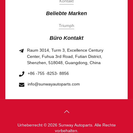
Kontakt
Beliebte Marken
Triumph
Büro Kontakt
Raum 3014, Turm 3, Excellence Century
Center, Fuhua 3rd Road, Futian District,
Shenzhen, 518048, Guangdong, China
+86 -755 -8253- 8856
info@sunwayautoparts.com
Urheberrecht © 2026 Sunway Autoparts. Alle Rechte
vorbehalten.