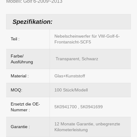
Modell: Golf 6-2009~2013
Spezifikation:
Nebelscheinwerfer für VW-Golf-6-
Teil :
Frontansicht-SCF5
Farbe/
Transparent, Schwarz
Ausführung
Material :
Glas+Kunststoff
MOQ:
100 Stück/Modell
Ersetzt die OE-
5K0941700 , 5K0941699
Nummer :
12 Monate Garantie, unbegrenzte
Garantie :
Kilometerleistung