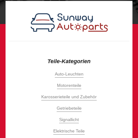
Teile-Kategorien
Auto-Leuchten
Motorenteile
Karosserieteile und Zubehör
Getriebeteile
Signallicht
Elektrische Teile