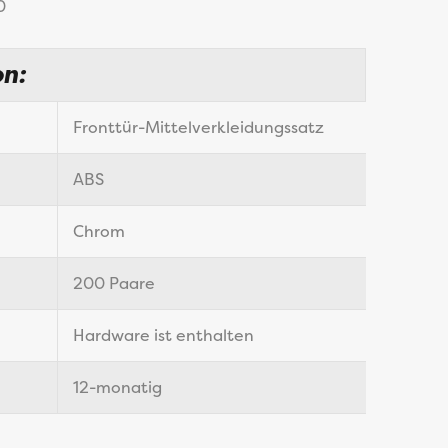
0
on:
Fronttür-Mittelverkleidungssatz
ABS
Chrom
200 Paare
Hardware ist enthalten
12-monatig