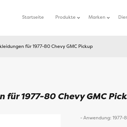
Startseite
–
Produkte
Marken
Die
leidungen für 1977-80 Chevy GMC Pickup
n für 1977-80 Chevy GMC Pic
- Anwendung: 1977-