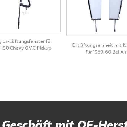
glas-Lüftungsfenster für
Entlüftungseinheit mit Kl
3-80 Chevy GMC Pickup
für 1959-60 Bel Air
r Geschäft mit OE-Herst