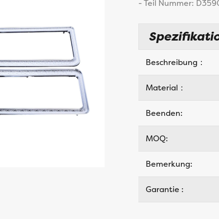
- Teil Nummer: D359
Spezifikati
Beschreibung：
Material：
Beenden:
MOQ:
Bemerkung:
Garantie :