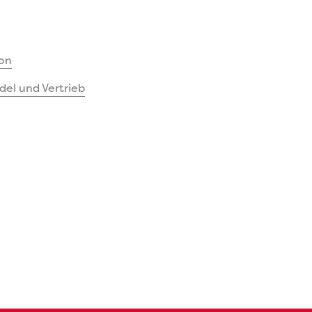
on
el und Vertrieb