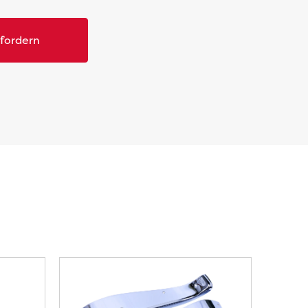
nfordern