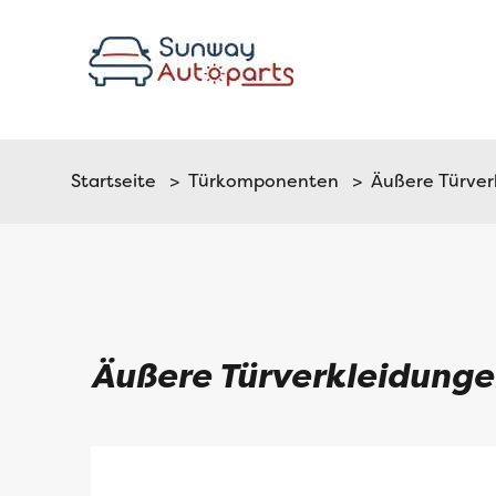
Startseite
>
Türkomponenten
> Äußere Türverk
Äußere Türverkleidunge