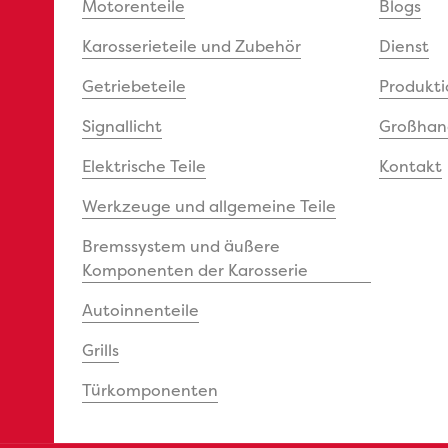
Motorenteile
Blogs
Karosserieteile und Zubehör
Dienst
Getriebeteile
Produkti
Signallicht
Großhand
Elektrische Teile
Kontakt
Werkzeuge und allgemeine Teile
Bremssystem und äußere
Komponenten der Karosserie
Autoinnenteile
Grills
Türkomponenten