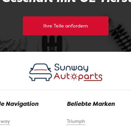
Ihre Teile anfordern
le Navigation
Beliebte Marken
nway
Triumph