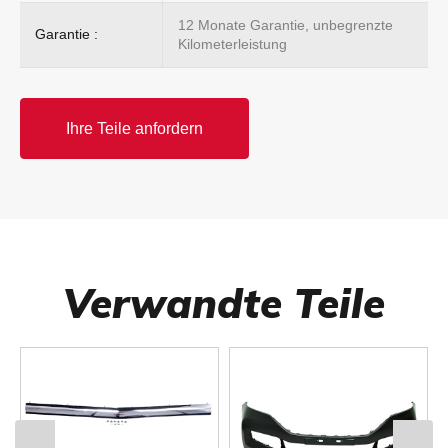
12 Monate Garantie, unbegrenzte
Garantie :
Kilometerleistung
Ihre Teile anfordern
Verwandte Teile