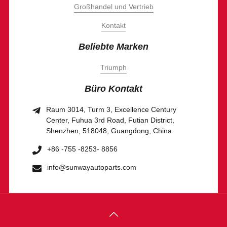
Großhandel und Vertrieb
Kontakt
Beliebte Marken
Triumph
Büro Kontakt
Raum 3014, Turm 3, Excellence Century
Center, Fuhua 3rd Road, Futian District,
Shenzhen, 518048, Guangdong, China
+86 -755 -8253- 8856
info@sunwayautoparts.com