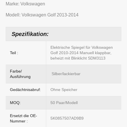
Marke: Volkswagen
Modell: Volkswagen Golf 2013-2014
Spezifikation:
Elektrische Spiegel für Volkswagen
Teil :
Golf 2010-2014 Manuell klappbar,
beheizt mit Blinklicht SDM3113
Farbe/
Silber/lackierbar
Ausführung
Gedächtnisabruf:
Ohne Speicher
MOQ:
50 Paar/Modell
Ersetzt die OE-
5K0857507AD9B9
Nummer :