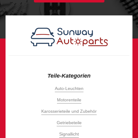
Teile-Kategorien
Auto-Leuchten
Motorenteile
Karosserieteile und Zubehör
Getriebeteile
Signallicht