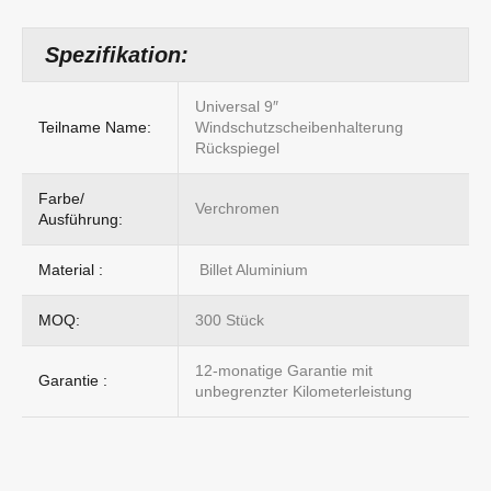
Spezifikation:
Universal 9″
Teilname Name:
Windschutzscheibenhalterung
Rückspiegel
Farbe/
Verchromen
Ausführung:
Material :
Billet Aluminium
MOQ:
300 Stück
12-monatige Garantie mit
Garantie :
unbegrenzter Kilometerleistung