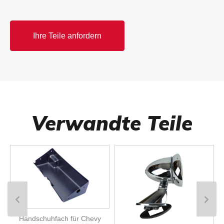
Ihre Teile anfordern
Verwandte Teile
Handschuhfach für Chevy