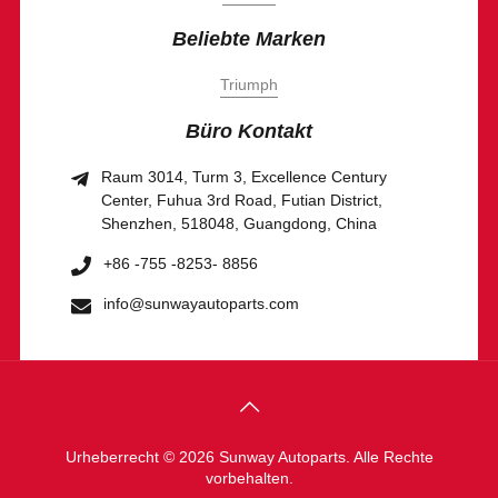
Beliebte Marken
Triumph
Büro Kontakt
Raum 3014, Turm 3, Excellence Century
Center, Fuhua 3rd Road, Futian District,
Shenzhen, 518048, Guangdong, China
+86 -755 -8253- 8856
info@sunwayautoparts.com
Urheberrecht © 2026 Sunway Autoparts. Alle Rechte
vorbehalten.