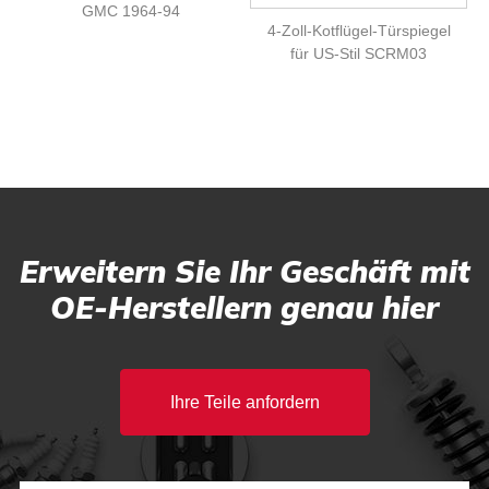
GMC 1964-94
4-Zoll-Kotflügel-Türspiegel
für US-Stil SCRM03
Erweitern Sie Ihr Geschäft mit
OE-Herstellern genau hier
Ihre Teile anfordern