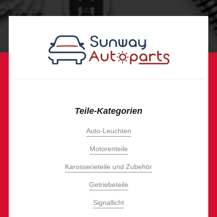
Teile-Kategorien
Auto-Leuchten
Motorenteile
Karosserieteile und Zubehör
Getriebeteile
Signallicht