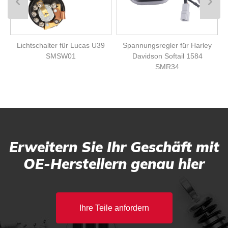
Lichtschalter für Lucas U39
Spannungsregler für Harley
SMSW01
Davidson Softail 1584
SMR34
Erweitern Sie Ihr Geschäft mit
OE-Herstellern genau hier
Ihre Teile anfordern