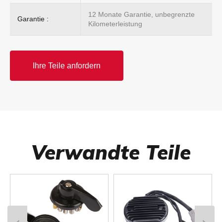
12 Monate Garantie, unbegrenzte
Garantie :
Kilometerleistung
Ihre Teile anfordern
Verwandte Teile