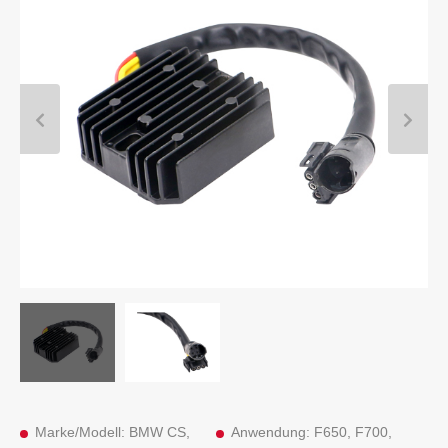
Marke/Modell: BMW CS,
Anwendung: F650, F700,