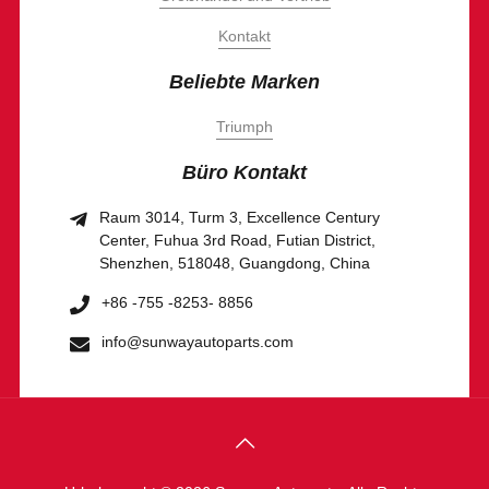
Kontakt
Beliebte Marken
Triumph
Büro Kontakt
Raum 3014, Turm 3, Excellence Century
Center, Fuhua 3rd Road, Futian District,
Shenzhen, 518048, Guangdong, China
+86 -755 -8253- 8856
info@sunwayautoparts.com