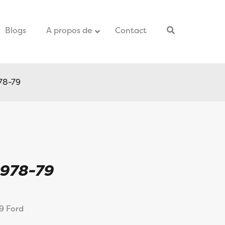
Blogs
–
A propos de
Contact
–
978-79
1978-79
79 Ford