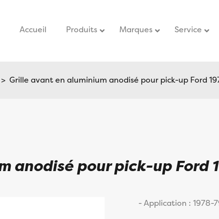
Accueil
–
Produits
Marques
Service
–
> Grille avant en aluminium anodisé pour pick-up Ford 1
um anodisé pour pick-up Ford 
- Application : 1978-