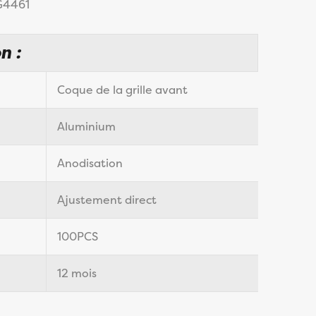
 G4461
n :
Coque de la grille avant
Aluminium
Anodisation
：
Ajustement direct
100PCS
12 mois