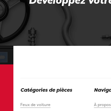
Développez votre
Catégories de pièces
Naviga
Feux de voiture
À propo