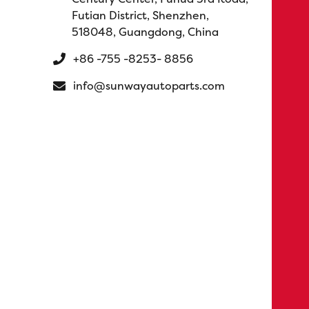
Futian District, Shenzhen,
518048, Guangdong, China
+86 -755 -8253- 8856
info@sunwayautoparts.com