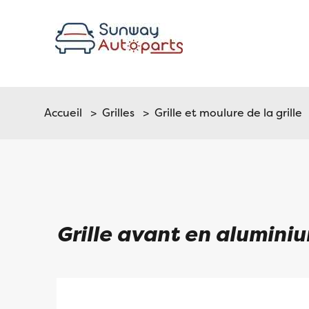
Accueil
>
Grilles
>
Grille et moulure de la grille
Grille avant en alumini