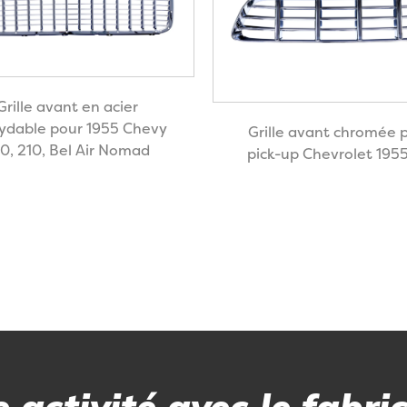
Grille avant en acier
ydable pour 1955 Chevy
Grille avant chromée 
0, 210, Bel Air Nomad
pick-up Chevrolet 195