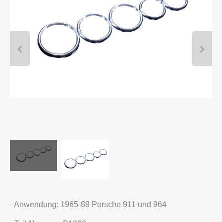
- Anwendung: 1965-89 Porsche 911 und 964