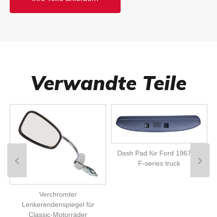
Verwandte Teile
Dash Pad für Ford 1967-72
F-series truck
Verchromter
Lenkerendenspiegel für
Classic-Motorräder