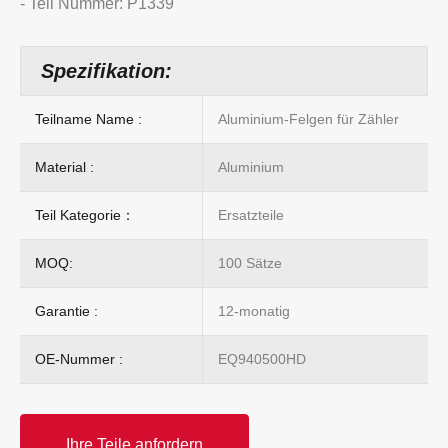
- Teil Nummer: P1339
Spezifikation:
Teilname Name :
Aluminium-Felgen für Zähler
Material :
Aluminium
Teil Kategorie：
Ersatzteile
MOQ:
100 Sätze
Garantie :
12-monatig
OE-Nummer :
EQ940500HD
Ihre Teile anfordern