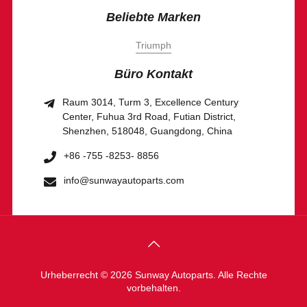
Beliebte Marken
Triumph
Büro Kontakt
Raum 3014, Turm 3, Excellence Century
Center, Fuhua 3rd Road, Futian District,
Shenzhen, 518048, Guangdong, China
+86 -755 -8253- 8856
info@sunwayautoparts.com
Urheberrecht © 2026 Sunway Autoparts. Alle Rechte
vorbehalten.