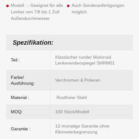
Modell : - Geeignet für alle
Auch Sonderanfertigungen
Lenker von 7/8 bis 1 Zoll
möglich
Außendurchmesser
Spezifikation:
Klassischer runder Motorrad
Teil :
Lenkerendenspiegel SMRM01
Farbe/
Verchromen & Polieren
Ausführung:
Material :
Rostfreier Stahl
MOQ:
100 Stück/Modell
12-monatige Garantie ohne
Garantie :
Kilometerbegrenzung