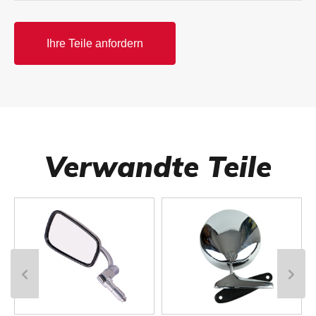
Ihre Teile anfordern
Verwandte Teile