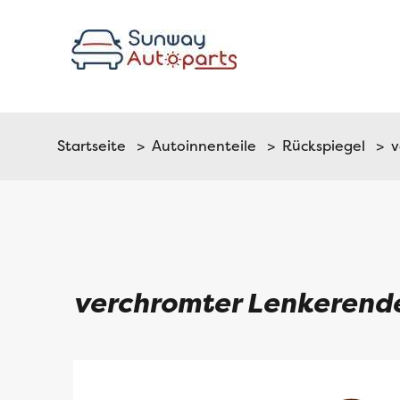
Startseite
>
Autoinnenteile
>
Rückspiegel
> v
verchromter Lenkerend