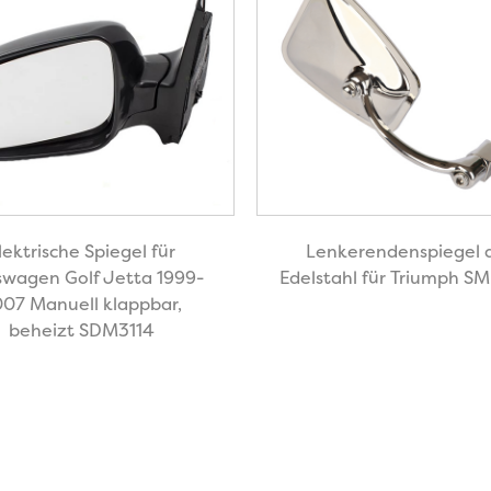
lektrische Spiegel für
Lenkerendenspiegel 
swagen Golf Jetta 1999-
Edelstahl für Triumph 
07 Manuell klappbar,
beheizt SDM3114