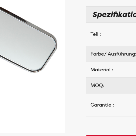
Spezifikati
Teil :
Farbe/ Ausführung
Material :
MOQ:
Garantie :