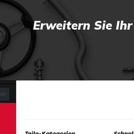
Erweitern Sie Ih
Teile-Kategorien
Schnel