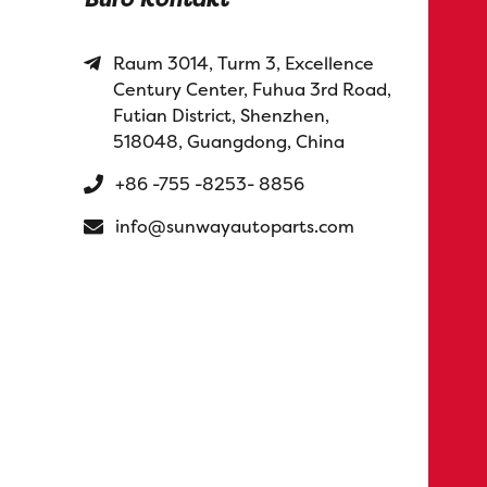
Raum 3014, Turm 3, Excellence
Century Center, Fuhua 3rd Road,
Futian District, Shenzhen,
518048, Guangdong, China
+86 -755 -8253- 8856
info@sunwayautoparts.com