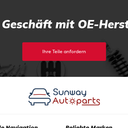
r Geschäft mit OE-Herst
Ihre Teile anfordern
le Navigation
Beliebte Marken