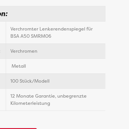
on:
Verchromter Lenkerendenspiegel für
BSA A50 SMRM06
:
Verchromen
Metall
100 Stück/Modell
12 Monate Garantie, unbegrenzte
Kilometerleistung